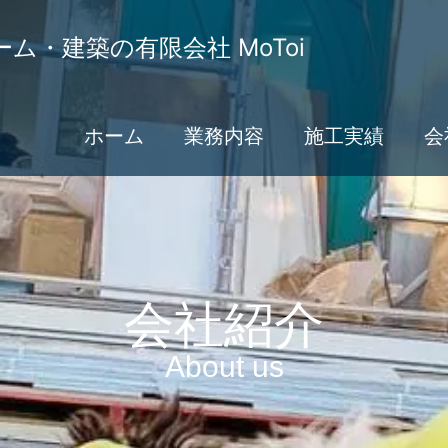
ム・建築の有限会社 MoToi
ホーム
業務内容
施工実績
会
会社紹介
About us