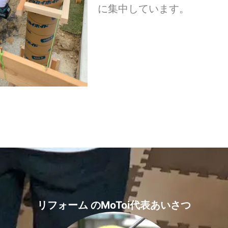
に集中しています。
リフォーム のMoToi代表あいさつ