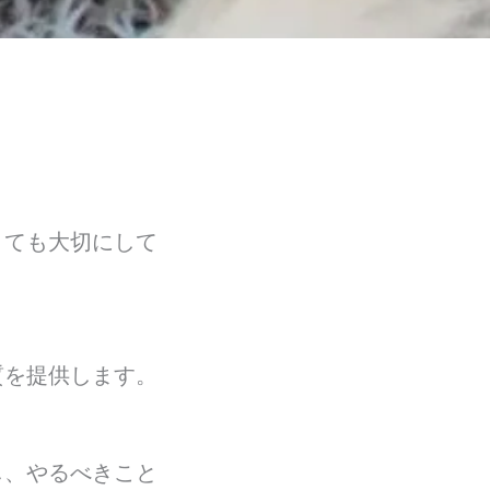
とても大切にして
質を提供します。
し、やるべきこと