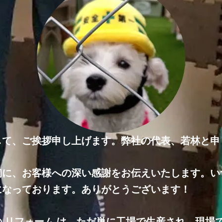
して、ご挨拶申し上げます。弊社の代表、若林と申
初に、お客様への深い感謝をお伝えいたします。い
になっております。ありがとうございます！
の リフォーム は、ただ単に工場で生産され、現場