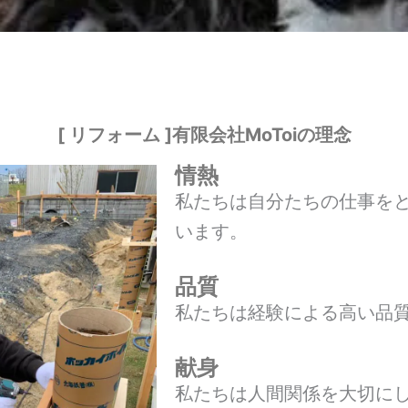
[ リフォーム ]有限会社MoToiの理念
情熱
私たちは自分たちの仕事を
います。
品質
私たちは経験による高い品
献身
私たちは人間関係を大切に